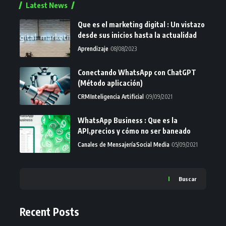
Latest News
Que es el marketing digital : Un vistazo
desde sus inicios hasta la actualidad
Aprendizaje
08/08/2023
Conectando WhatsApp con ChatGPT
(Método aplicación)
CRM
Inteligencia Artificial
09/09/2021
WhatsApp Business : Que es la
API,precios y cómo no ser baneado
Canales de Mensajería
Social Media
05/09/2021
Buscar
Recent Posts