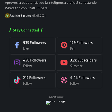
Aprovecha el potencial de la inteligencia artificial conectando
WhatsApp con ChatGPT para…
Fabricio Sanchez
09/09/2021
Stay Connected
935
Followers
129
Followers
Like
Pin
450
Followers
3.2k
Subscribers
Follow
Subscribe
212
Followers
4.4k
Followers
Follow
Follow
- Advertisement -