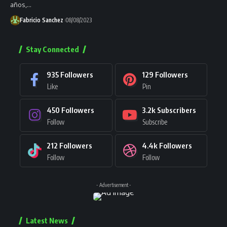
años,…
Fabricio Sanchez
08/08/2023
Stay Connected
935
Followers
129
Followers
Like
Pin
450
Followers
3.2k
Subscribers
Follow
Subscribe
212
Followers
4.4k
Followers
Follow
Follow
- Advertisement -
Latest News