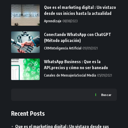
Que es el marketing digital : Un vistazo
desde sus inicios hasta la actualidad
Aprendizaje
08/08/2023
Conectando WhatsApp con ChatGPT
(Método aplicación)
CRM
Inteligencia Artificial
09/09/2021
WhatsApp Business : Que es la
API,precios y cómo no ser baneado
Canales de Mensajería
Social Media
05/09/2021
Buscar
Recent Posts
Que es el marketing digital : Un vistazo desde sus