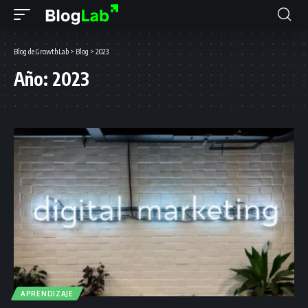
Blog de GrowthLab
>
Blog
>
2023
Año:
2023
APRENDIZAJE